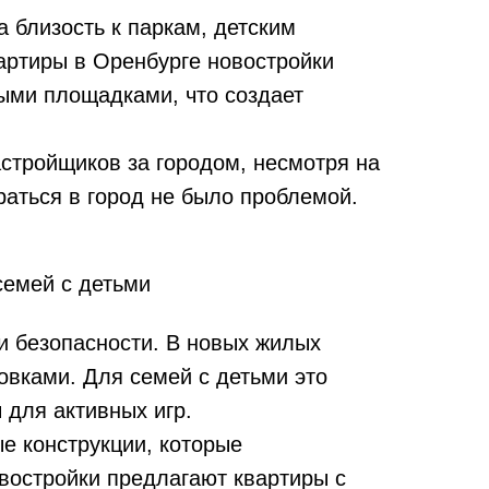
 близость к паркам, детским
артиры в Оренбурге новостройки
ыми площадками, что создает
астройщиков за городом, несмотря на
раться в город не было проблемой.
семей с детьми
и безопасности. В новых жилых
вками. Для семей с детьми это
 для активных игр.
е конструкции, которые
востройки предлагают квартиры с