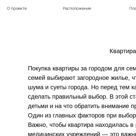
О проекте
Расположение
Планировк
Квартира
Покупка квартиры за городом для се
семей выбирают загородное жилье, ч
шума и суеты города. Но перед тем к
сделать правильный выбор. В этой ст
детьми и на что обратить внимание п
Один из главных факторов при выбор
Важно, чтобы квартира находилась в 
медицинских учреждений — это важн