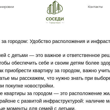
и
Контакты
+7 (3532) 60
 за городом: Удобство расположения и инфраст
мей с детьми — это важное и ответственное ре
тобы обеспечить себе и своим детям более здо
ак приобрести квартиру за городом, важно учит
атье мы расскажем, что нужно знать при выбор
ри покупке новостройки.
е квартиры за городом — это расположение жи
районе с развитой инфраструктурой: наличие ма
ые моменты для семей с детьми.