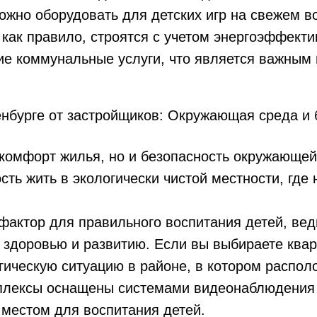
ожно оборудовать для детских игр на свежем в
как правило, строятся с учетом энергоэффекти
гие коммунальные услуги, что является важным
нбурге от застройщиков: Окружающая среда и 
 комфорт жилья, но и безопасность окружающей
ь жить в экологически чистой местности, где 
ктор для правильного воспитания детей, ведь
 здоровью и развитию. Если вы выбираете квар
огическую ситуацию в районе, в котором распол
плексы оснащены системами видеонаблюдения и
местом для воспитания детей.