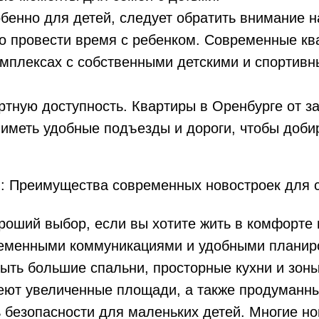
бенно для детей, следует обратить внимание на
о провести время с ребенком. Современные кв
мплексах с собственными детскими и спортивн
ртную доступность. Квартиры в Оренбурге от з
 иметь удобные подъезды и дороги, чтобы доби
и: Преимущества современных новостроек для 
роший выбор, если вы хотите жить в комфорте 
еменными коммуникациями и удобными планиро
ыть большие спальни, просторные кухни и зоны
еют увеличенные площади, а также продуманны
 безопасности для маленьких детей. Многие но