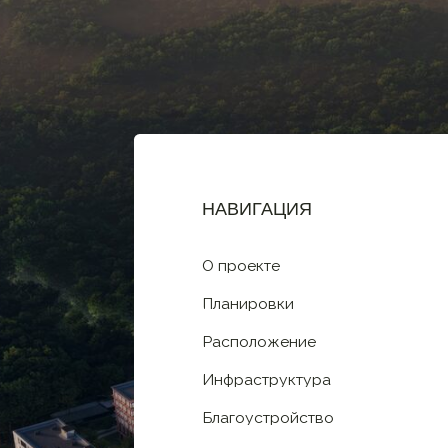
Инфраструктура
Благоустройство
Сл
Детали
Дизайн-концепции
Новости