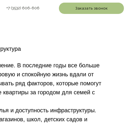
6-606
Заказать звонок
руктура
шение. В последние годы все больше
ровую и спокойную жизнь вдали от
ывать ряд факторов, которые помогут
е квартиры за городом для семей с
лья и доступность инфраструктуры.
газинов, школ, детских садов и