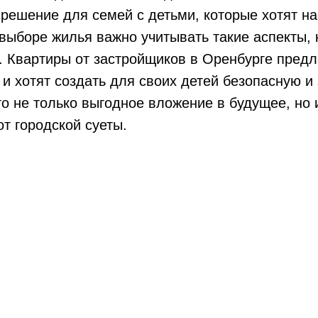
 решение для семей с детьми, которые хотят н
выборе жилья важно учитывать такие аспекты, 
т. Квартиры от застройщиков в Оренбурге пред
 и хотят создать для своих детей безопасную и
то не только выгодное вложение в будущее, но
т городской суеты.