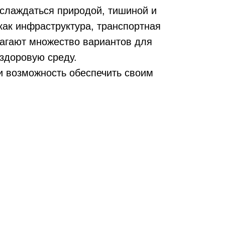
аслаждаться природой, тишиной и
как инфраструктура, транспортная
лагают множество вариантов для
 здоровую среду.
 и возможность обеспечить своим