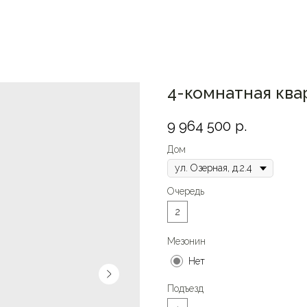
4-комнатная квар
9 964 500
р.
Дом
Очередь
2
Мезонин
Нет
Подъезд