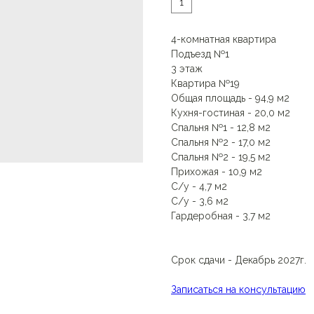
1
4-комнатная квартира
Подъезд №1
3 этаж
Квартира №19
Общая площадь - 94,9 м2
Кухня-гостиная - 20,0 м2
Спальня №1 - 12,8 м2
Спальня №2 - 17,0 м2
Спальня №2 - 19,5 м2
Прихожая - 10,9 м2
С/у - 4,7 м2
С/у - 3,6 м2
Гардеробная - 3,7 м2
Срок сдачи - Декабрь 2027г.
Записаться на консультацию