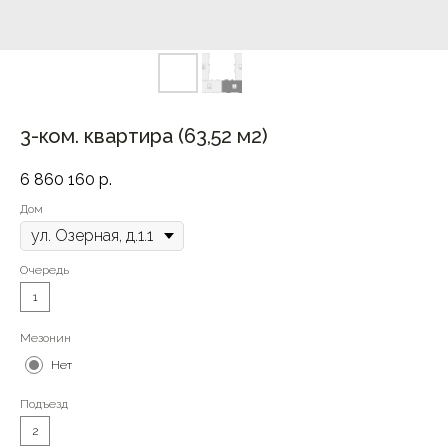
3-ком. квартира (63,52 м2)
6 860 160
р.
Дом
Очередь
1
Мезонин
Нет
Подъезд
2