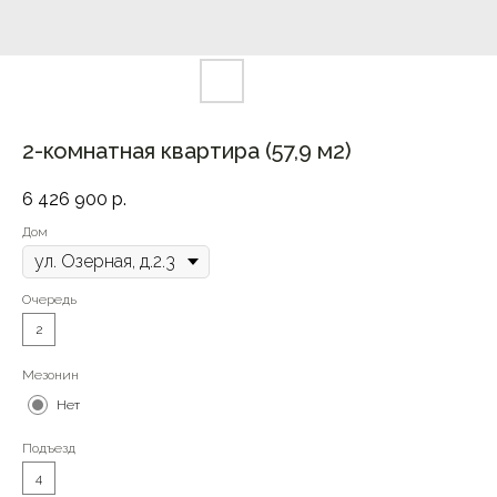
2-комнатная квартира (57,9 м2)
6 426 900
р.
Дом
Очередь
2
Мезонин
Нет
Подъезд
4