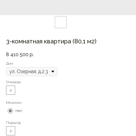
3-комнатная квартира (80,1 м2)
8 410 500
р.
Дом
Очередь
2
Мезонин
Нет
Подъезд
2