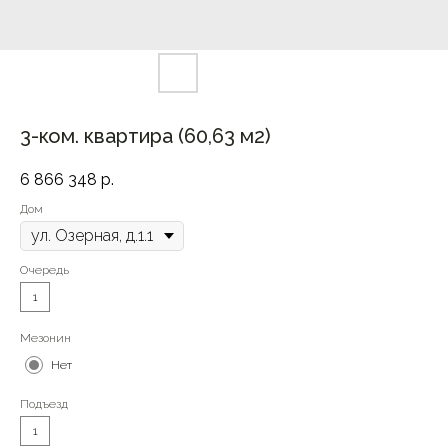
3-ком. квартира (60,63 м2)
6 866 348
р.
Дом
Очередь
1
Мезонин
Нет
Подъезд
1