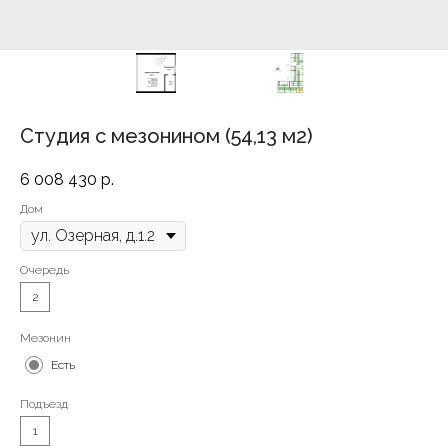
Студия с мезонином (54,13 м2)
6 008 430
р.
Дом
Очередь
2
Мезонин
Есть
Подъезд
1