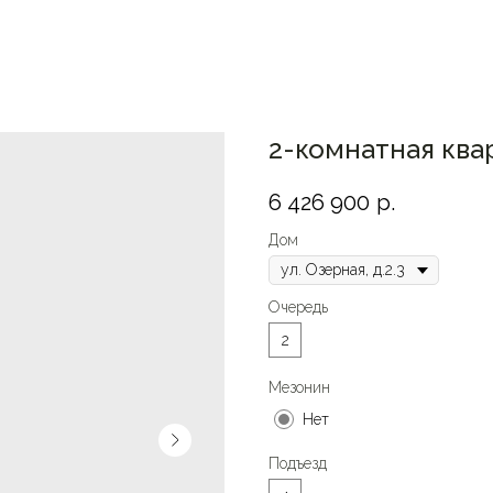
2-комнатная квар
6 426 900
р.
Дом
Очередь
2
Мезонин
Нет
Подъезд