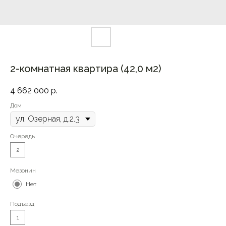
2-комнатная квартира (42,0 м2)
4 662 000
р.
Дом
Очередь
2
Мезонин
Нет
Подъезд
1