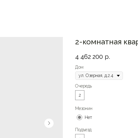
2-комнатная квар
4 462 200
р.
Дом
Очередь
2
Мезонин
Нет
Подъезд