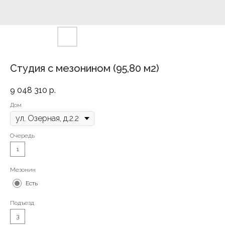
Студия с мезонином (95,80 м2)
9 048 310
р.
Дом
Очередь
1
Мезонин
Есть
Подъезд
3