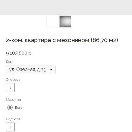
2-ком. квартира с мезонином (86,70 м2)
9 103 500
р.
Дом
Очередь
2
Мезонин
Есть
Подъезд
4