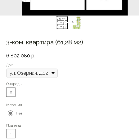
3-ком. квартира (61,28 м2)
6 802 080
р.
Дом
Очередь
2
Мезонин
Нет
Подъезд
1