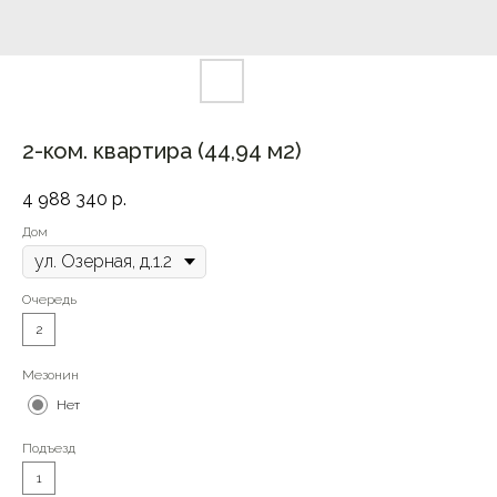
2-ком. квартира (44,94 м2)
4 988 340
р.
Дом
Очередь
2
Мезонин
Нет
Подъезд
1