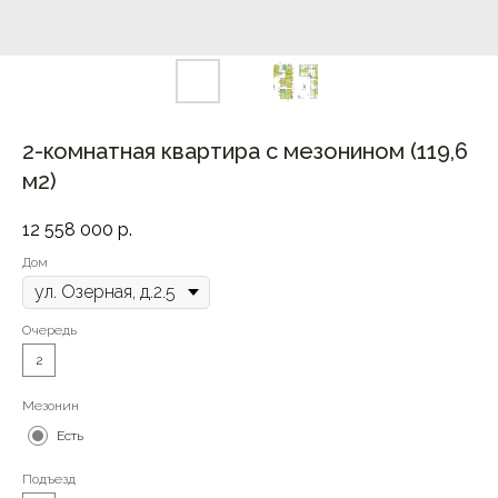
2-комнатная квартира с мезонином (119,6
м2)
12 558 000
р.
Дом
Очередь
2
Мезонин
Есть
Подъезд